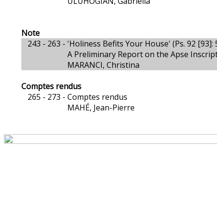
ULUHOGIAN, Gabriella
Note
243 - 263 -
'Holiness Befits Your House' (Ps. 92 [93]: 
A Preliminary Report on the Apse Inscrip
MARANCI, Christina
Comptes rendus
265 - 273 -
Comptes rendus
MAHÉ, Jean-Pierre