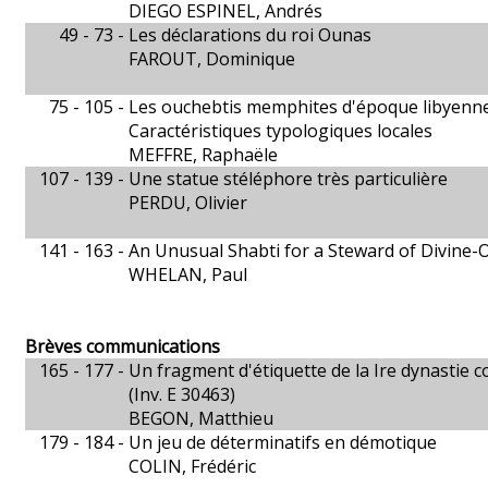
DIEGO ESPINEL, Andrés
49 - 73 -
Les déclarations du roi Ounas
FAROUT, Dominique
75 - 105 -
Les ouchebtis memphites d'époque libyenn
Caractéristiques typologiques locales
MEFFRE, Raphaële
107 - 139 -
Une statue stéléphore très particulière
PERDU, Olivier
141 - 163 -
An Unusual Shabti for a Steward of Divine-
WHELAN, Paul
Brèves communications
165 - 177 -
Un fragment d'étiquette de la Ire dynastie
(Inv. E 30463)
BEGON, Matthieu
179 - 184 -
Un jeu de déterminatifs en démotique
COLIN, Frédéric