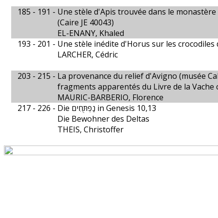
185 - 191 -
Une stèle d'Apis trouvée dans le monastère
(Caire JE 40043)
EL-ENANY, Khaled
193 - 201 -
Une stèle inédite d'Horus sur les crocodiles d
LARCHER, Cédric
203 - 215 -
La provenance du relief d'Avigno (musée Calv
fragments apparentés du Livre de la Vache 
MAURIC-BARBERIO, Florence
217 - 226 -
Die נַפְתֻּחִים in Genesis 10,13
Die Bewohner des Deltas
THEIS, Christoffer