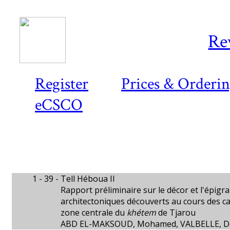
Re
Register
Prices & Orderi
eCSCO
1 - 39 -
Tell Héboua II
Rapport préliminaire sur le décor et l'épigr
architectoniques découverts au cours des 
zone centrale du
khétem
de Tjarou
ABD EL-MAKSOUD, Mohamed, VALBELLE, D