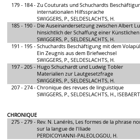
179 - 184 -
Zu Couturats und Schuchardts Beschäftigun
internationalen Hilfssprache
SWIGGERS, P., SELDESLACHTS, H.
185 - 190 -
Die Auseinandersetzung zwischen Albert L
hinsichtlich der Schaffung einer Künstlichen
SWIGGERS, P., SELDESLACHTS, H.
191 - 195 -
Schuchardts Beschäftigung mit dem Volapü
Ein Zeugnis aus dem Briefwechsel
SWIGGERS, P., SELDESLACHTS, H.
197 - 205 -
Hugo Schuchardt und Ludwig Tobler
Materialien zur Lautgesetzfrage
SWIGGERS, P., SELDESLACHTS, H.
207 - 274 -
Chronique des revues de linguistique
SWIGGERS, P., SELDESLACHTS, H., ISEBAERT,
CHRONIQUE
275 - 279 -
Rev. N. Lanérès, Les formes de la phrase no
sur la langue de l'Iliade
PERDICOYIANNI-PALEOLOGOU, H.