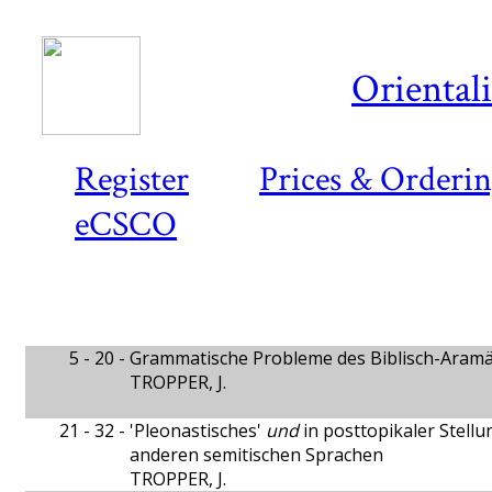
Oriental
Register
Prices & Orderi
eCSCO
5 - 20 -
Grammatische Probleme des Biblisch-Aram
TROPPER, J.
21 - 32 -
'Pleonastisches'
und
in posttopikaler Stellu
anderen semitischen Sprachen
TROPPER, J.