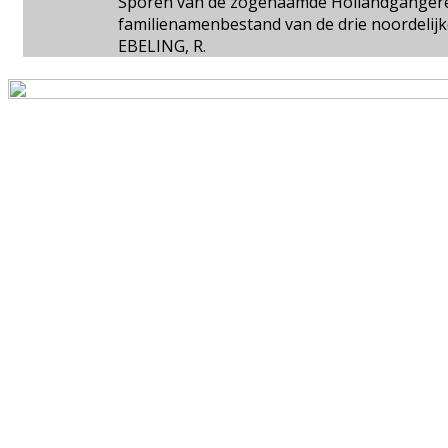
Sporen van de zogenaamde Hollandgängerei
familienamenbestand van de drie noordelijk
EBELING, R.