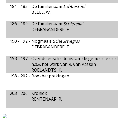
181 - 185 -
De familienaam
Lobbestael
BEELE, W.
186 - 189 -
De familienaam
Schietekat
DEBRABANDERE, F.
190 - 192 -
Nogmaals
Scheurweg(s)
DEBRABANDERE, F.
193 - 197 -
Over de geschiedenis van de gemeente en 
n.a.v. het werk van R. Van Passen
ROELANDTS, K.
198 - 202 -
Boekbesprekingen
203 - 206 -
Kroniek
RENTENAAR, R.