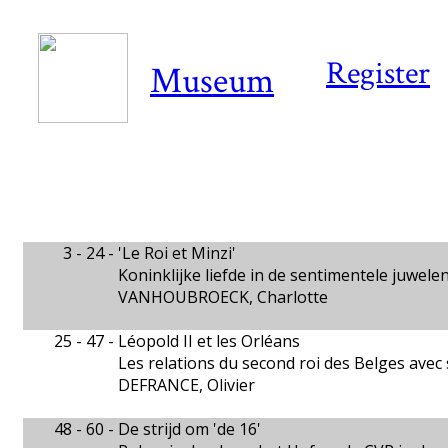
Register
Museum
3 - 24 -
'Le Roi et Minzi'
Koninklijke liefde in de sentimentele juwel
VANHOUBROECK, Charlotte
25 - 47 -
Léopold II et les Orléans
Les relations du second roi des Belges avec 
DEFRANCE, Olivier
48 - 60 -
De strijd om 'de 16'