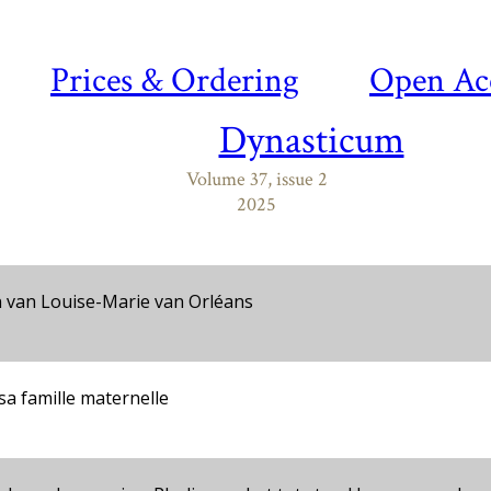
Prices & Ordering
Open Ac
Dynasticum
Volume 37, issue 2
2025
en van Louise-Marie van Orléans
sa famille maternelle