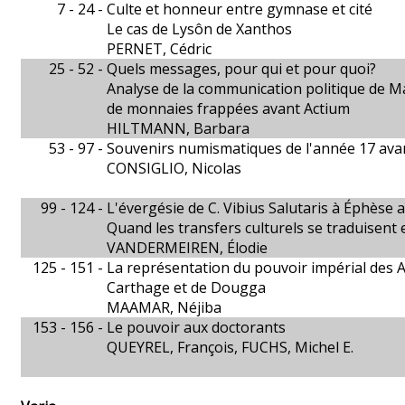
7 - 24 -
Culte et honneur entre gymnase et cité
Le cas de Lysôn de Xanthos
PERNET, Cédric
25 - 52 -
Quels messages, pour qui et pour quoi?
Analyse de la communication politique de Ma
de monnaies frappées avant Actium
HILTMANN, Barbara
53 - 97 -
Souvenirs numismatiques de l'année 17 avant
CONSIGLIO, Nicolas
99 - 124 -
L'évergésie de C. Vibius Salutaris à Éphèse au 
Quand les transfers culturels se traduisent
VANDERMEIREN, Élodie
125 - 151 -
La représentation du pouvoir impérial des A
Carthage et de Dougga
MAAMAR, Néjiba
153 - 156 -
Le pouvoir aux doctorants
QUEYREL, François, FUCHS, Michel E.