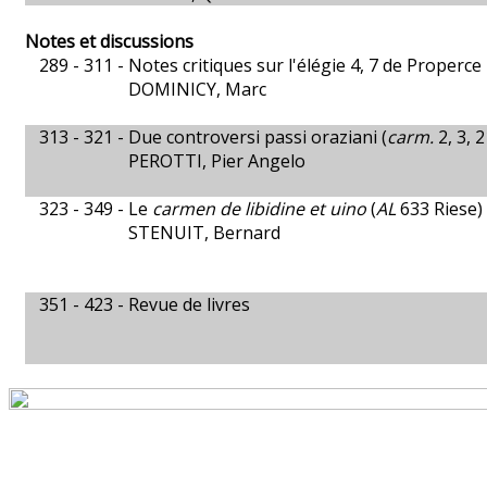
Notes et discussions
289 - 311 -
Notes critiques sur l'élégie 4, 7 de Properce
DOMINICY, Marc
313 - 321 -
Due controversi passi oraziani (
carm.
2, 3, 2
PEROTTI, Pier Angelo
323 - 349 -
Le
carmen de libidine et uino
(
AL
633 Riese) 
STENUIT, Bernard
351 - 423 -
Revue de livres