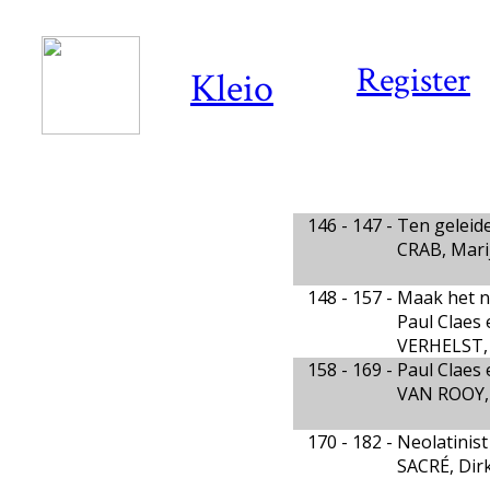
Register
Kleio
146 - 147 -
Ten geleid
CRAB, Mari
148 - 157 -
Maak het n
Paul Claes 
VERHELST, 
158 - 169 -
Paul Claes
VAN ROOY,
170 - 182 -
Neolatinist
SACRÉ, Dir