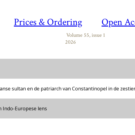
Prices & Ordering
Open Ac
Volume 55, issue 1
2026
anse sultan en de patriarch van Constantinopel in de zesti
n Indo-Europese lens