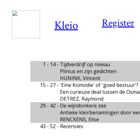
Register
Kleio
1 - 14 -
Tijdverdrijf op niveau
Plinius en zijn gedichten
HUNINK, Vincent
15 - 27 -
'Eine Komödie' of 'goed bestuur'?
Een curieuze deal tussen de Osma
DETREZ, Raymond
29 - 42 -
De wijndonkere zee
Antieke kleirbenamingen door ee
RENCKENS, Elise
43 - 52 -
Recensies