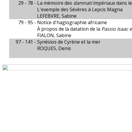
29 - 78 -
La mémoire des
damnati
impériaux dans le
L'exemple des Sévères à Lepcis Magna
LEFEBVRE, Sabine
79 - 95 -
Notice d'hagiographie africaine
À propos de la datation de la
Passio Isaac 
FIALON, Sabine
97 - 141 -
Synésios de Cyrène et la mer
ROQUES, Denis