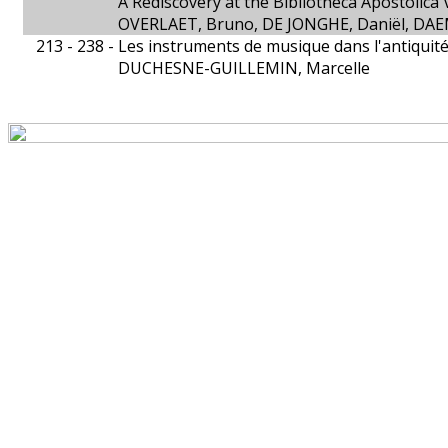
A Rediscovery at the Bibliotheca Apostolica 
OVERLAET, Bruno, DE JONGHE, Daniël, DAE
213 - 238 -
Les instruments de musique dans l'antiquit
DUCHESNE-GUILLEMIN, Marcelle