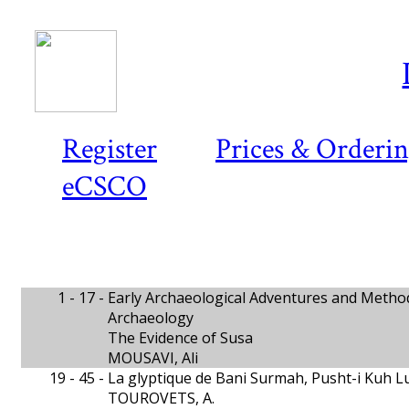
Register
Prices & Orderi
eCSCO
1 - 17 -
Early Archaeological Adventures and Method
Archaeology
The Evidence of Susa
MOUSAVI, Ali
19 - 45 -
La glyptique de Bani Surmah, Pusht-i Kuh L
TOUROVETS, A.