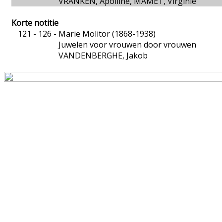
VRANKEN, Apolline, MAMET, Virginie
Korte notitie
121 - 126 -
Marie Molitor (1868-1938)
Juwelen voor vrouwen door vrouwen
VANDENBERGHE, Jakob