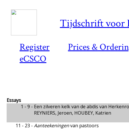
Tijdschrift voor
Register
Prices & Orderi
eCSCO
Essays
1 - 9 -
Een zilveren kelk van de abdis van Herkenro
REYNIERS, Jeroen, HOUBEY, Katrien
11 - 23 -
Aanteekeningen
van pastoors