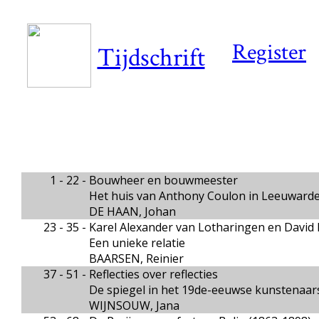
Register
Tijdschrift
1 - 22 -
Bouwheer en bouwmeester
Het huis van Anthony Coulon in Leeuward
DE HAAN, Johan
23 - 35 -
Karel Alexander van Lotharingen en David
Een unieke relatie
BAARSEN, Reinier
37 - 51 -
Reflecties over reflecties
De spiegel in het 19de-eeuwse kunstenaars
WIJNSOUW, Jana