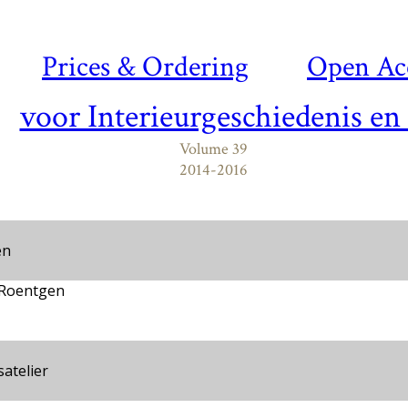
Prices & Ordering
Open Ac
voor Interieurgeschiedenis en
Volume 39
2014-2016
en
 Roentgen
atelier