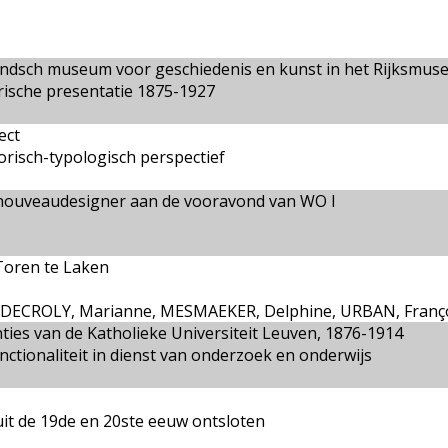
rlandsch museum voor geschiedenis en kunst in het Rijksmu
rische presentatie 1875-1927
ect
orisch-typologisch perspectief
-nouveaudesigner aan de vooravond van WO I
Toren te Laken
DECROLY, Marianne, MESMAEKER, Delphine, URBAN, Franç
ties van de Katholieke Universiteit Leuven, 1876-1914
ctionaliteit in dienst van onderzoek en onderwijs
uit de 19de en 20ste eeuw ontsloten