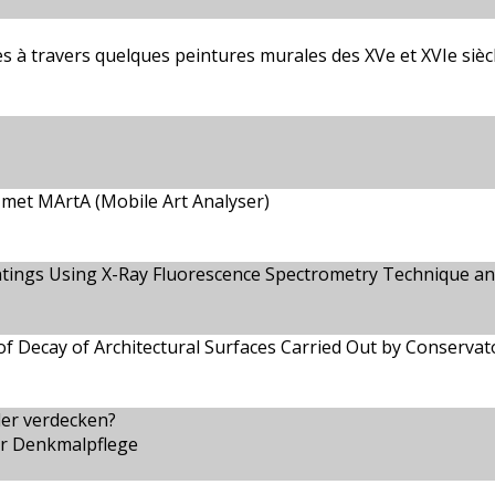
es à travers quelques peintures murales des XVe et XVIe sièc
 met MArtA (Mobile Art Analyser)
aintings Using X-Ray Fluorescence Spectrometry Technique an
of Decay of Architectural Surfaces Carried Out by Conserva
der verdecken?
r Denkmalpflege