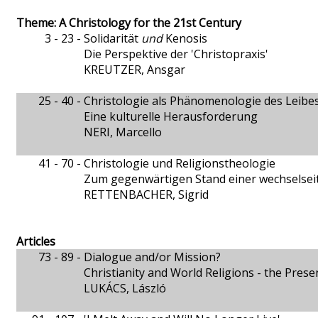
Theme: A Christology for the 21st Century
3 - 23 -
Solidarität
und
Kenosis
Die Perspektive der 'Christopraxis'
KREUTZER, Ansgar
25 - 40 -
Christologie als Phänomenologie des Leibe
Eine kulturelle Herausforderung
NERI, Marcello
41 - 70 -
Christologie und Religionstheologie
Zum gegenwärtigen Stand einer wechselsei
RETTENBACHER, Sigrid
Articles
73 - 89 -
Dialogue and/or Mission?
Christianity and World Religions - the Prese
LUKÁCS, László