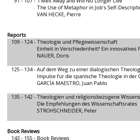
91 - 107 -
'I Melt Away and Will No Longer Live'
The Use of Metaphor in Job's Self-Descript
VAN HECKE, Pierre
Reports
109 - 124 -
Theologie und Pflegewissenschaft
Einheit in Verschiedenheit? Ein innovatives 
NAUER, Doris
125 - 134 -
Auf dem Weg zu einer dialogischen Theolog
Impulse für die spanische Theologie in der
GARCÍA MAESTRO, Juan Pablo
135 - 142 -
Theologien und religionsbezogene Wissensc
Die Empfehlungen des Wissenschaftsrates
STROHSCHNEIDER, Peter
Book Reviews
143 - 155 -
Book Reviews