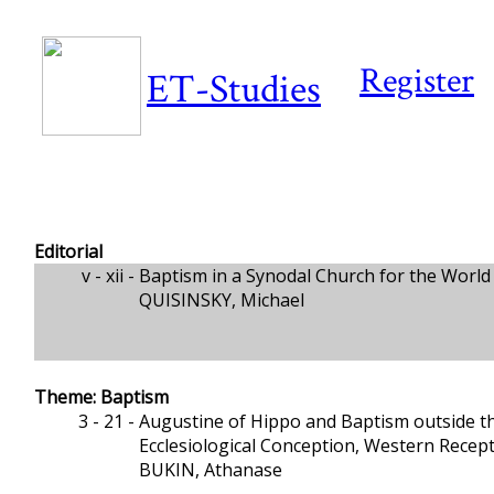
Register
ET-Studies
Editorial
v - xii -
Baptism in a Synodal Church for the Worl
QUISINSKY, Michael
Theme: Baptism
3 - 21 -
Augustine of Hippo and Baptism outside t
Ecclesiological Conception, Western Recep
BUKIN, Athanase