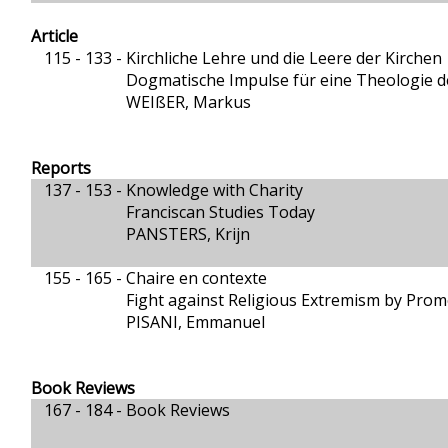
Article
115 - 133 -
Kirchliche Lehre und die Leere der Kirchen
Dogmatische Impulse für eine Theologie 
WEIßER, Markus
Reports
137 - 153 -
Knowledge with Charity
Franciscan Studies Today
PANSTERS, Krijn
155 - 165 -
Chaire en contexte
Fight against Religious Extremism by Promo
PISANI, Emmanuel
Book Reviews
167 - 184 -
Book Reviews