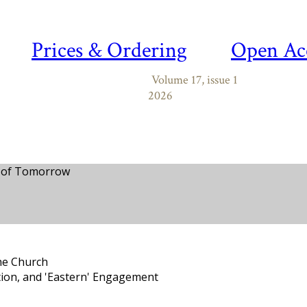
Prices & Ordering
Open Ac
Volume 17, issue 1
2026
d of Tomorrow
he Church
tion, and 'Eastern' Engagement