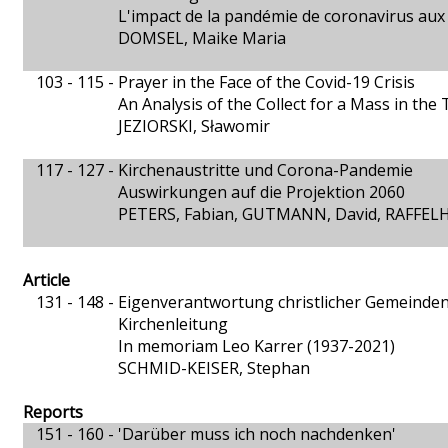
L'impact de la pandémie de coronavirus aux 
DOMSEL, Maike Maria
103 - 115 -
Prayer in the Face of the Covid-19 Crisis
An Analysis of the Collect for a Mass in the
JEZIORSKI, Sławomir
117 - 127 -
Kirchenaustritte und Corona-Pandemie
Auswirkungen auf die Projektion 2060
PETERS, Fabian, GUTMANN, David, RAFFE
Article
131 - 148 -
Eigenverantwortung christlicher Gemeinde
Kirchenleitung
In memoriam Leo Karrer (1937-2021)
SCHMID-KEISER, Stephan
Reports
151 - 160 -
'Darüber muss ich noch nachdenken'