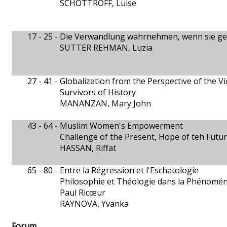
SCHOTTROFF, Luise
17 - 25 -
Die Verwandlung wahrnehmen, wenn sie gesch
SUTTER REHMAN, Luzia
27 - 41 -
Globalization from the Perspective of the Vi
Survivors of History
MANANZAN, Mary John
43 - 64 -
Muslim Women's Empowerment
Challenge of the Present, Hope of teh Futu
HASSAN, Riffat
65 - 80 -
Entre la Régression et l'Eschatologie
Philosophie et Théologie dans la Phénomé
Paul Ricœur
RAYNOVA, Yvanka
Forum