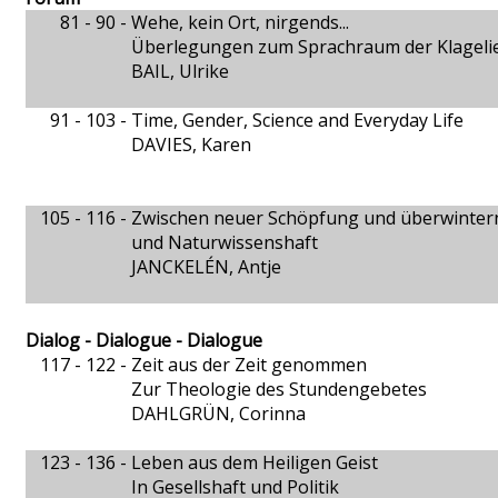
81 - 90 -
Wehe, kein Ort, nirgends...
Überlegungen zum Sprachraum der Klagelie
BAIL, Ulrike
91 - 103 -
Time, Gender, Science and Everyday Life
DAVIES, Karen
105 - 116 -
Zwischen neuer Schöpfung und überwinter
und Naturwissenshaft
JANCKELÉN, Antje
Dialog - Dialogue - Dialogue
117 - 122 -
Zeit aus der Zeit genommen
Zur Theologie des Stundengebetes
DAHLGRÜN, Corinna
123 - 136 -
Leben aus dem Heiligen Geist
In Gesellshaft und Politik