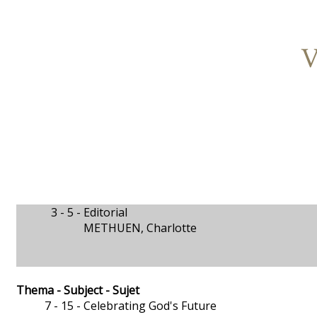
V
3 - 5 -
Editorial
METHUEN, Charlotte
Thema - Subject - Sujet
7 - 15 -
Celebrating God's Future