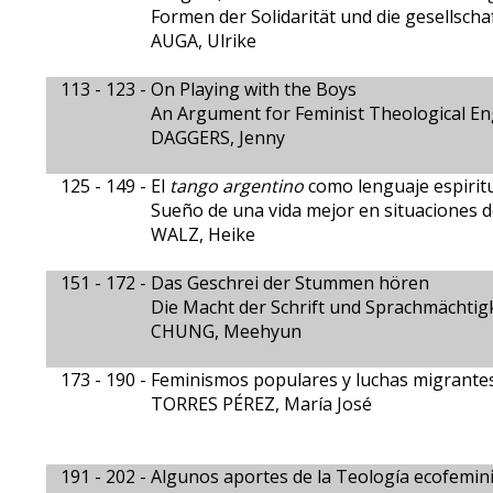
Formen der Solidarität und die gesellscha
AUGA, Ulrike
113 - 123 -
On Playing with the Boys
An Argument for Feminist Theological En
DAGGERS, Jenny
125 - 149 -
El
tango argentino
como lenguaje espiritu
Sueño de una vida mejor en situaciones 
WALZ, Heike
151 - 172 -
Das Geschrei der Stummen hören
Die Macht der Schrift und Sprachmächtig
CHUNG, Meehyun
173 - 190 -
Feminismos populares y luchas migrantes
TORRES PÉREZ, María José
191 - 202 -
Algunos aportes de la Teología ecofeminis