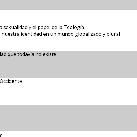
la sexualidad y el papel de la Teología
nuestra identided en un mundo globalizado y plural
dad que todavía no existe
 Occidente
g