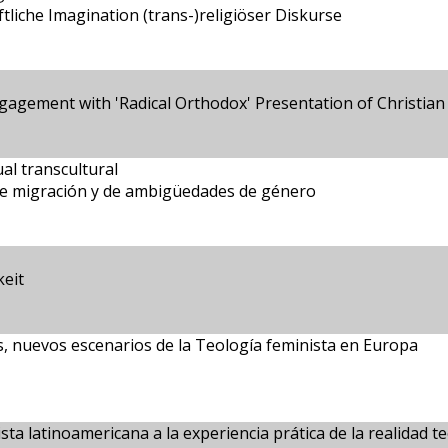
ftliche Imagination (trans-)religiöser Diskurse
gagement with 'Radical Orthodox' Presentation of Christian
al transcultural
de migración y de ambigüedades de género
keit
, nuevos escenarios de la Teología feminista en Europa
ta latinoamericana a la experiencia prática de la realidad 