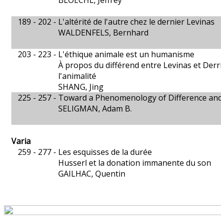
BLOECHL, Jeffrey
189 - 202 -
L'altérité de l'autre chez le dernier Levinas
WALDENFELS, Bernhard
203 - 223 -
L'éthique animale est un humanisme
À propos du différend entre Levinas et Derr
l'animalité
SHANG, Jing
225 - 257 -
Toward a Phenomenology of Difference an
SELIGMAN, Adam B.
Varia
259 - 277 -
Les esquisses de la durée
Husserl et la donation immanente du son
GAILHAC, Quentin