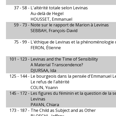
37 - 58 -
L'altérité totale selon Levinas
Au-delà de Hegel
HOUSSET, Emmanuel
59 - 73 -
Note sur le rapport de Marion à Levinas
SEBBAH, François-David
75 - 99 -
L'éthique de Levinas et la phénoménologie
FERON, Étienne
101 - 123 -
Levinas and the Time of Sensibility
A Material Transcendence?
DJURSAA, Ida
125 - 144 -
Le bourgeois dans la pensée d'Emmanuel L
Le refus de l'altérité
COLIN, Yoann
145 - 172 -
Les figures du féminin et la question de la s
Levinas
PAVAN, Chiara
173 - 187 -
The Child as Subject and as Other