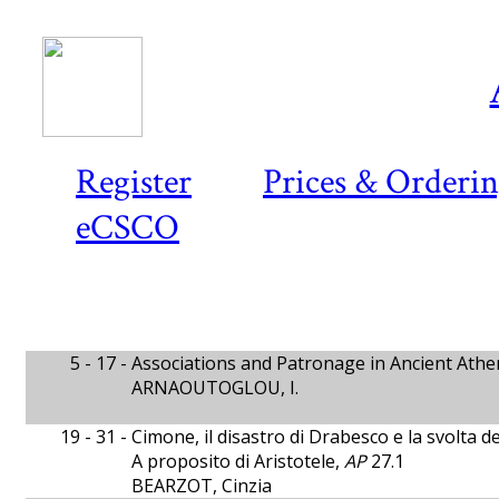
Register
Prices & Orderi
eCSCO
5 - 17 -
Associations and Patronage in Ancient Athe
ARNAOUTOGLOU, I.
19 - 31 -
Cimone, il disastro di Drabesco e la svolta 
A proposito di Aristotele,
AP
27.1
BEARZOT, Cinzia