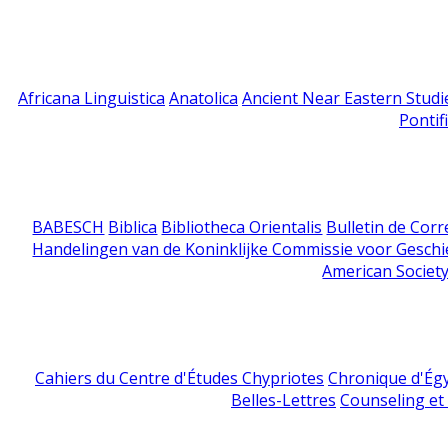
Africana Linguistica
Anatolica
Ancient Near Eastern Studi
Pontif
BABESCH
Biblica
Bibliotheca Orientalis
Bulletin de Cor
Handelingen van de Koninklijke Commissie voor Geschi
American Society
Cahiers du Centre d'Études Chypriotes
Chronique d'Ég
Belles-Lettres
Counseling et s