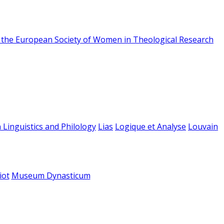
f the European Society of Women in Theological Research
 Linguistics and Philology
Lias
Logique et Analyse
Louvain
iot
Museum Dynasticum