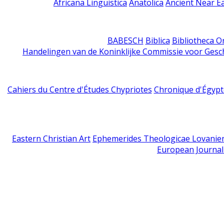
Africana Linguistica
Anatolica
Ancient Near E
BABESCH
Biblica
Bibliotheca Or
Handelingen van de Koninklijke Commissie voor Gesc
Cahiers du Centre d'Études Chypriotes
Chronique d'Égypt
Eastern Christian Art
Ephemerides Theologicae Lovanie
European Journal 