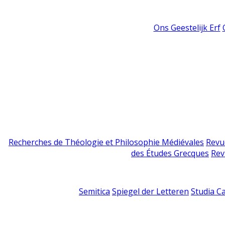
Ons Geestelijk Erf
Recherches de Théologie et Philosophie Médiévales
Revu
des Études Grecques
Rev
Semitica
Spiegel der Letteren
Studia C