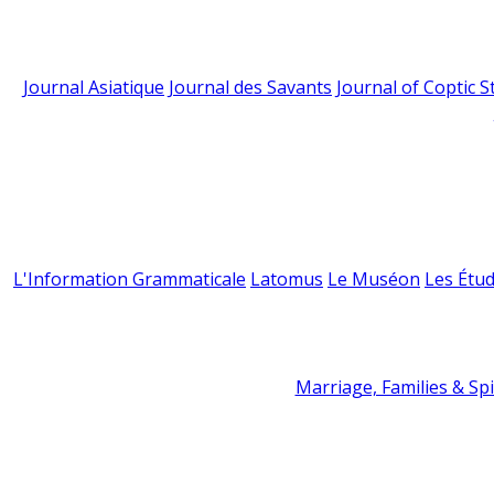
Journal Asiatique
Journal des Savants
Journal of Coptic S
L'Information Grammaticale
Latomus
Le Muséon
Les Étud
Marriage, Families & Spir