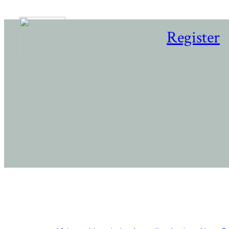
Register