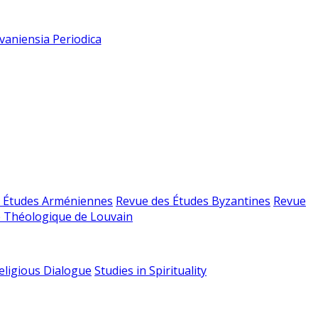
vaniensia Periodica
 Études Arméniennes
Revue des Études Byzantines
Revue
 Théologique de Louvain
religious Dialogue
Studies in Spirituality