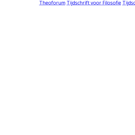
Theoforum
Tijdschrift voor Filosofie
Tijds