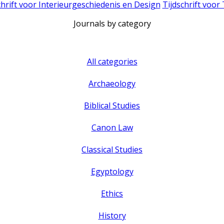
chrift voor Interieurgeschiedenis en Design
Tijdschrift voor
Journals by category
All categories
Archaeology
Biblical Studies
Canon Law
Classical Studies
Egyptology
Ethics
History