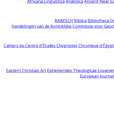
Africana Linguistica
Anatolica
Ancient Near E
BABESCH
Biblica
Bibliotheca Or
Handelingen van de Koninklijke Commissie voor Gesc
Cahiers du Centre d'Études Chypriotes
Chronique d'Égypt
Eastern Christian Art
Ephemerides Theologicae Lovanie
European Journal 