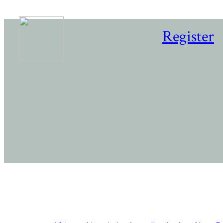
Register