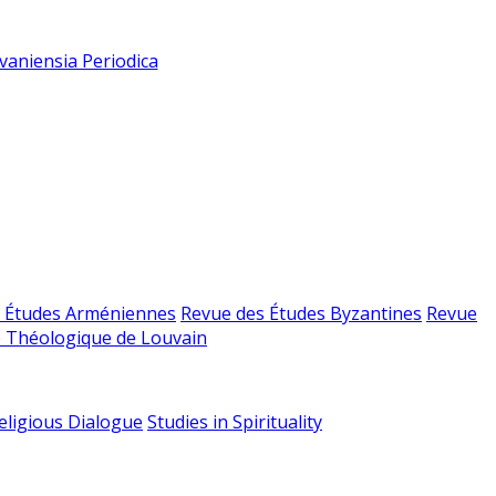
vaniensia Periodica
 Études Arméniennes
Revue des Études Byzantines
Revue
 Théologique de Louvain
religious Dialogue
Studies in Spirituality