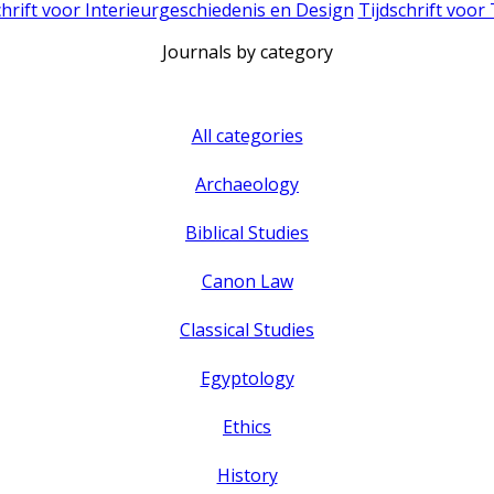
chrift voor Interieurgeschiedenis en Design
Tijdschrift voor
Journals by category
All categories
Archaeology
Biblical Studies
Canon Law
Classical Studies
Egyptology
Ethics
History