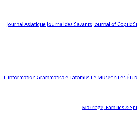
Journal Asiatique
Journal des Savants
Journal of Coptic S
L'Information Grammaticale
Latomus
Le Muséon
Les Étud
Marriage, Families & Spir