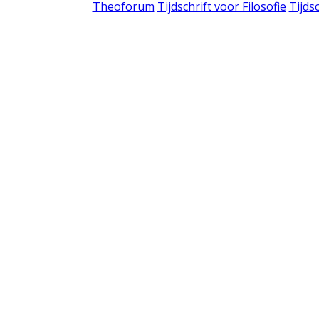
Theoforum
Tijdschrift voor Filosofie
Tijds