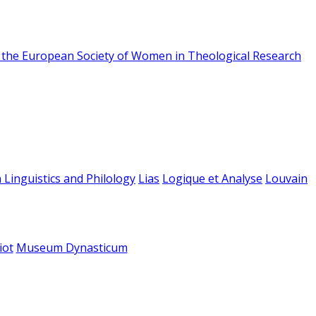
f the European Society of Women in Theological Research
 Linguistics and Philology
Lias
Logique et Analyse
Louvain
iot
Museum Dynasticum