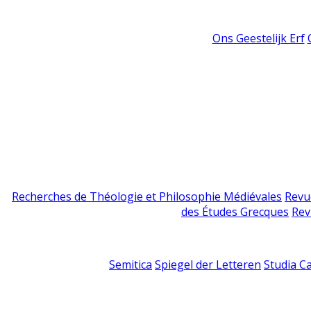
Ons Geestelijk Erf
Recherches de Théologie et Philosophie Médiévales
Revu
des Études Grecques
Rev
Semitica
Spiegel der Letteren
Studia C