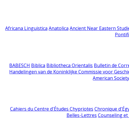
Africana Linguistica
Anatolica
Ancient Near Eastern Studi
Pontif
BABESCH
Biblica
Bibliotheca Orientalis
Bulletin de Cor
Handelingen van de Koninklijke Commissie voor Geschi
American Society
Cahiers du Centre d'Études Chypriotes
Chronique d'Ég
Belles-Lettres
Counseling et s