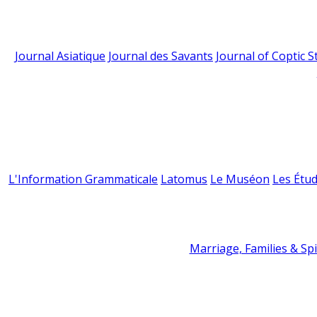
Journal Asiatique
Journal des Savants
Journal of Coptic S
L'Information Grammaticale
Latomus
Le Muséon
Les Étud
Marriage, Families & Spir