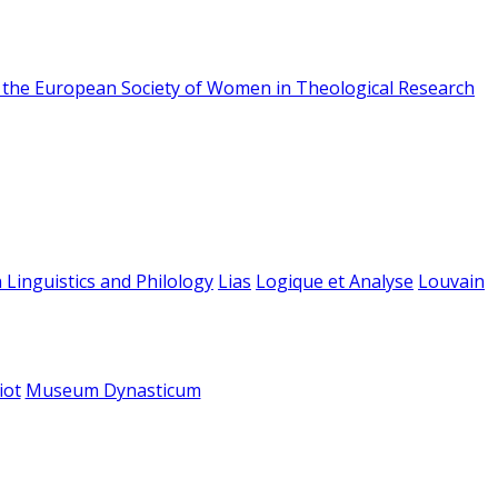
f the European Society of Women in Theological Research
 Linguistics and Philology
Lias
Logique et Analyse
Louvain
iot
Museum Dynasticum