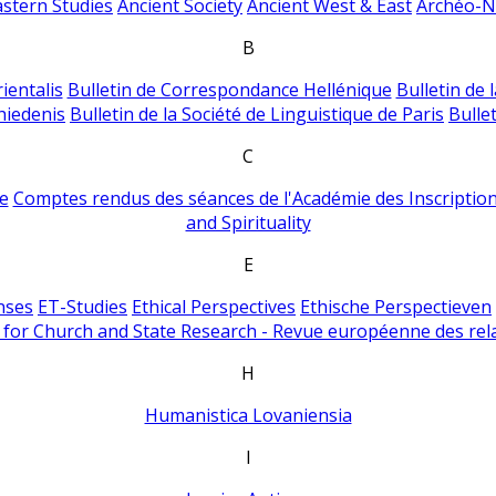
astern Studies
Ancient Society
Ancient West & East
Archéo-Ni
B
ientalis
Bulletin de Correspondance Hellénique
Bulletin de 
hiedenis
Bulletin de la Société de Linguistique de Paris
Bulle
C
e
Comptes rendus des séances de l'Académie des Inscriptions
and Spirituality
E
nses
ET-Studies
Ethical Perspectives
Ethische Perspectieven
for Church and State Research - Revue européenne des rela
H
Humanistica Lovaniensia
I