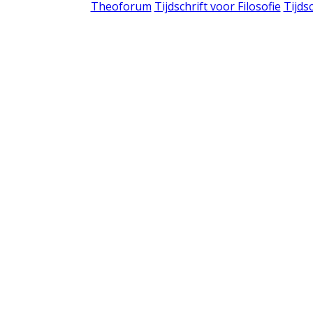
Theoforum
Tijdschrift voor Filosofie
Tijds