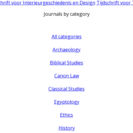
chrift voor Interieurgeschiedenis en Design
Tijdschrift voor
Journals by category
All categories
Archaeology
Biblical Studies
Canon Law
Classical Studies
Egyptology
Ethics
History