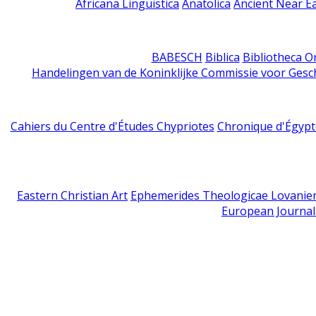
Africana Linguistica
Anatolica
Ancient Near E
BABESCH
Biblica
Bibliotheca Or
Handelingen van de Koninklijke Commissie voor Gesc
Cahiers du Centre d'Études Chypriotes
Chronique d'Égypt
Eastern Christian Art
Ephemerides Theologicae Lovanie
European Journal 