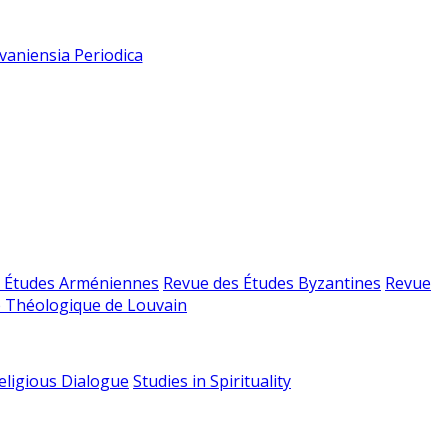
vaniensia Periodica
 Études Arméniennes
Revue des Études Byzantines
Revue
 Théologique de Louvain
religious Dialogue
Studies in Spirituality