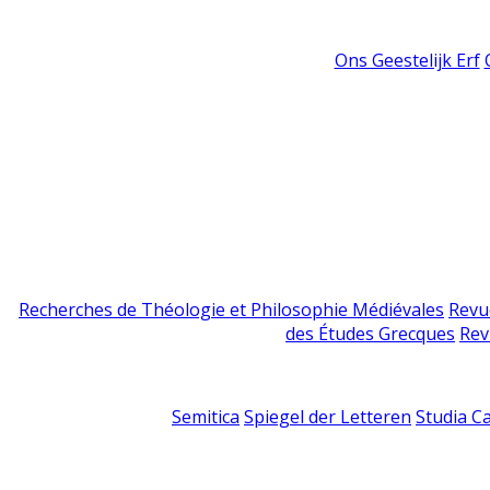
Ons Geestelijk Erf
Recherches de Théologie et Philosophie Médiévales
Revu
des Études Grecques
Rev
Semitica
Spiegel der Letteren
Studia C