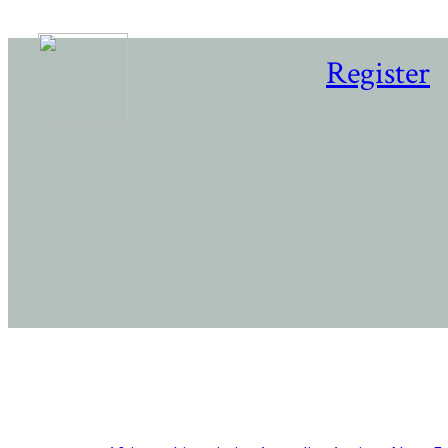
Register