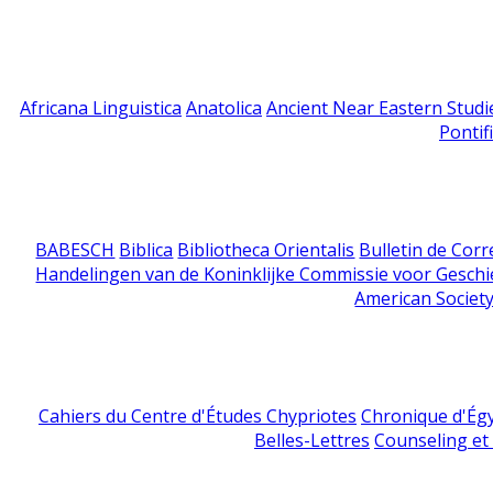
Africana Linguistica
Anatolica
Ancient Near Eastern Studi
Pontif
BABESCH
Biblica
Bibliotheca Orientalis
Bulletin de Cor
Handelingen van de Koninklijke Commissie voor Geschi
American Society
Cahiers du Centre d'Études Chypriotes
Chronique d'Ég
Belles-Lettres
Counseling et s