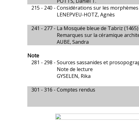
POTTS, Daniel T.
215 - 240 -
Considérations sur les morphème
LENEPVEU-HOTZ, Agnès
241 - 277 -
La Mosquée bleue de Tabriz (1465)
Remarques sur la céramique archit
AUBE, Sandra
Note
281 - 298 -
Sources sassanides et prosopograph
Note de lecture
GYSELEN, Rika
301 - 316 -
Comptes rendus