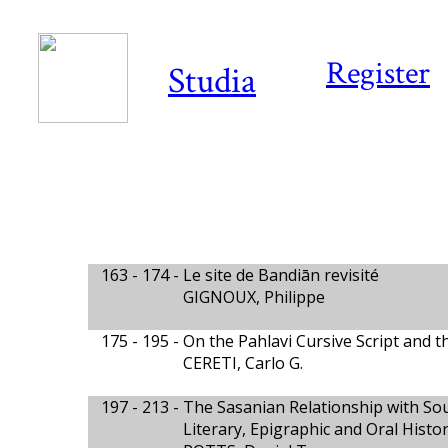
Register
Studia
163 - 174 -
Le site de Bandiān revisité
GIGNOUX, Philippe
175 - 195 -
On the Pahlavi Cursive Script and 
CERETI, Carlo G.
197 - 213 -
The Sasanian Relationship with So
Literary, Epigraphic and Oral Histor