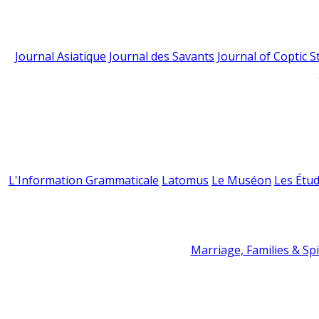
Journal Asiatique
Journal des Savants
Journal of Coptic S
L'Information Grammaticale
Latomus
Le Muséon
Les Étud
Marriage, Families & Spir