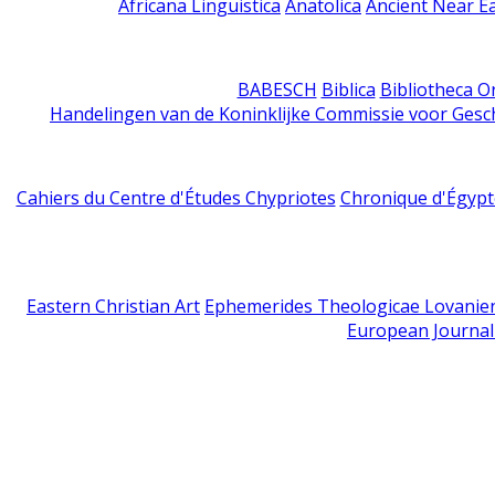
Africana Linguistica
Anatolica
Ancient Near E
BABESCH
Biblica
Bibliotheca Or
Handelingen van de Koninklijke Commissie voor Gesc
Cahiers du Centre d'Études Chypriotes
Chronique d'Égypt
Eastern Christian Art
Ephemerides Theologicae Lovanie
European Journal 