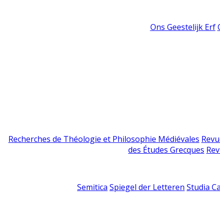
Ons Geestelijk Erf
Recherches de Théologie et Philosophie Médiévales
Revu
des Études Grecques
Rev
Semitica
Spiegel der Letteren
Studia C