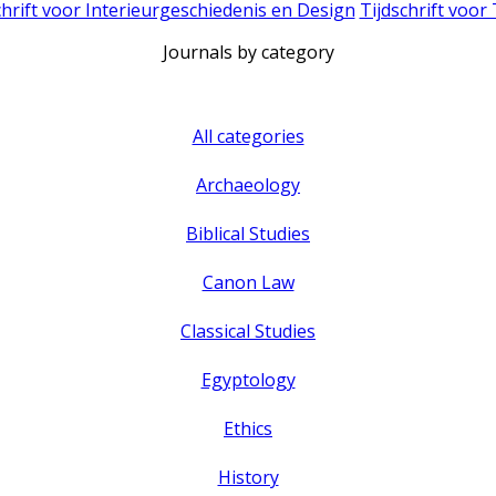
chrift voor Interieurgeschiedenis en Design
Tijdschrift voor
Journals by category
All categories
Archaeology
Biblical Studies
Canon Law
Classical Studies
Egyptology
Ethics
History