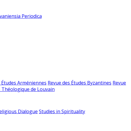
vaniensia Periodica
 Études Arméniennes
Revue des Études Byzantines
Revue
 Théologique de Louvain
religious Dialogue
Studies in Spirituality