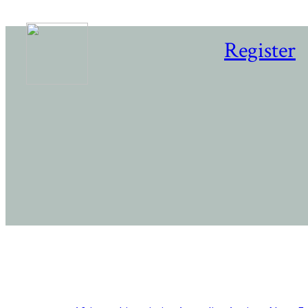
Register