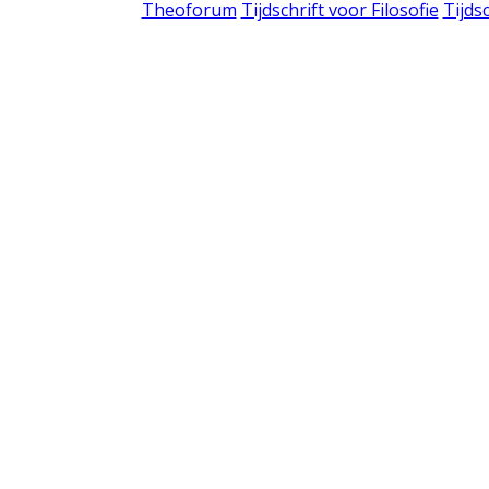
Theoforum
Tijdschrift voor Filosofie
Tijds