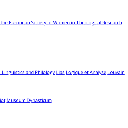
f the European Society of Women in Theological Research
 Linguistics and Philology
Lias
Logique et Analyse
Louvain
iot
Museum Dynasticum