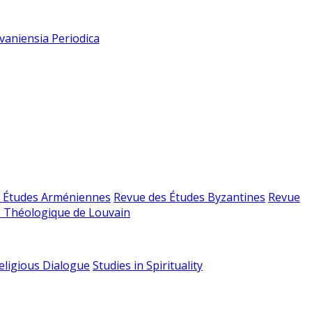
vaniensia Periodica
 Études Arméniennes
Revue des Études Byzantines
Revue
 Théologique de Louvain
religious Dialogue
Studies in Spirituality