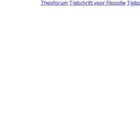
Theoforum
Tijdschrift voor Filosofie
Tijds