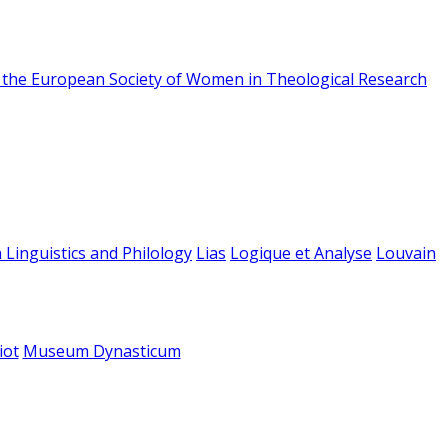
f the European Society of Women in Theological Research
 Linguistics and Philology
Lias
Logique et Analyse
Louvain
iot
Museum Dynasticum