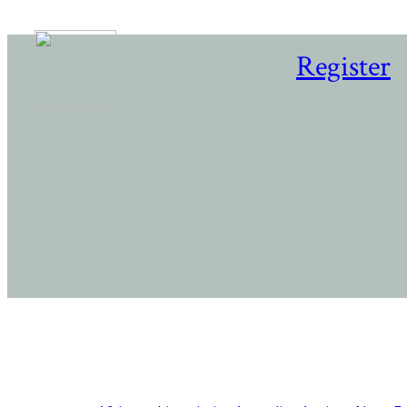
Register