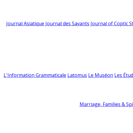
Journal Asiatique
Journal des Savants
Journal of Coptic S
L'Information Grammaticale
Latomus
Le Muséon
Les Étud
Marriage, Families & Spir