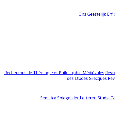
Ons Geestelijk Erf
Recherches de Théologie et Philosophie Médiévales
Revu
des Études Grecques
Rev
Semitica
Spiegel der Letteren
Studia C