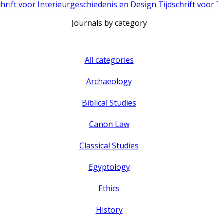
chrift voor Interieurgeschiedenis en Design
Tijdschrift voor
Journals by category
All categories
Archaeology
Biblical Studies
Canon Law
Classical Studies
Egyptology
Ethics
History