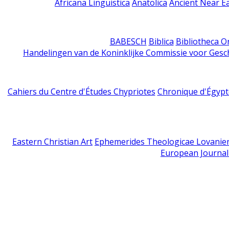
Africana Linguistica
Anatolica
Ancient Near E
BABESCH
Biblica
Bibliotheca Or
Handelingen van de Koninklijke Commissie voor Gesc
Cahiers du Centre d'Études Chypriotes
Chronique d'Égypt
Eastern Christian Art
Ephemerides Theologicae Lovanie
European Journal 