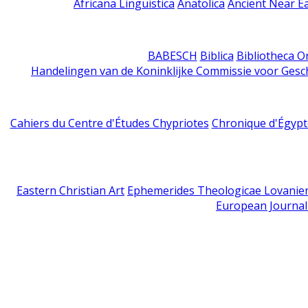
Africana Linguistica
Anatolica
Ancient Near E
BABESCH
Biblica
Bibliotheca Or
Handelingen van de Koninklijke Commissie voor Gesc
Cahiers du Centre d'Études Chypriotes
Chronique d'Égypt
Eastern Christian Art
Ephemerides Theologicae Lovanie
European Journal 