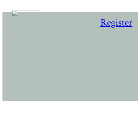
Register