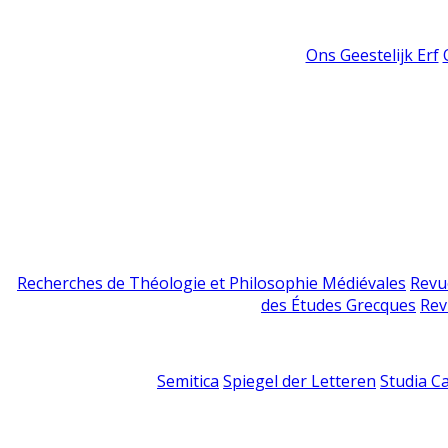
Ons Geestelijk Erf
Recherches de Théologie et Philosophie Médiévales
Revu
des Études Grecques
Rev
Semitica
Spiegel der Letteren
Studia C