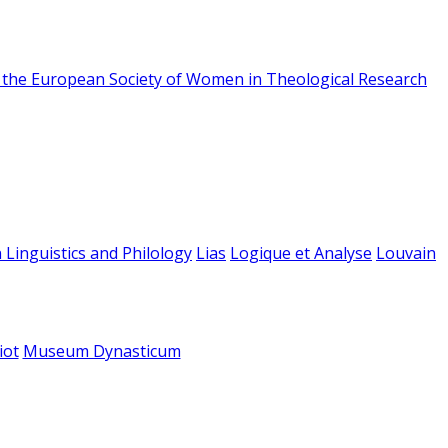
f the European Society of Women in Theological Research
 Linguistics and Philology
Lias
Logique et Analyse
Louvain
iot
Museum Dynasticum