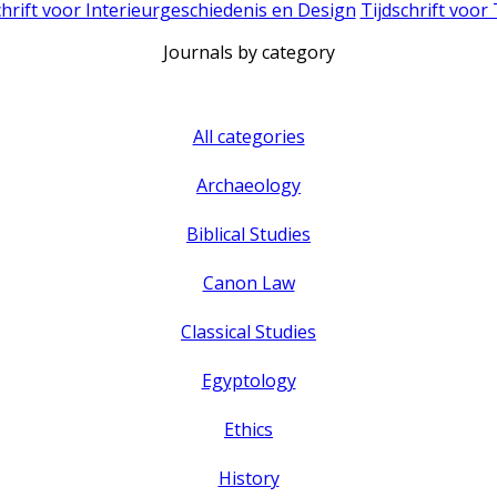
chrift voor Interieurgeschiedenis en Design
Tijdschrift voor
Journals by category
All categories
Archaeology
Biblical Studies
Canon Law
Classical Studies
Egyptology
Ethics
History