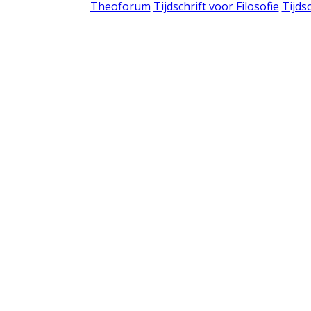
Theoforum
Tijdschrift voor Filosofie
Tijds