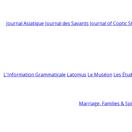
Journal Asiatique
Journal des Savants
Journal of Coptic S
L'Information Grammaticale
Latomus
Le Muséon
Les Étud
Marriage, Families & Spir