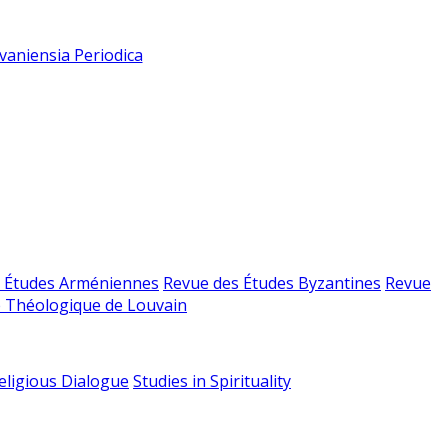
vaniensia Periodica
 Études Arméniennes
Revue des Études Byzantines
Revue
 Théologique de Louvain
religious Dialogue
Studies in Spirituality