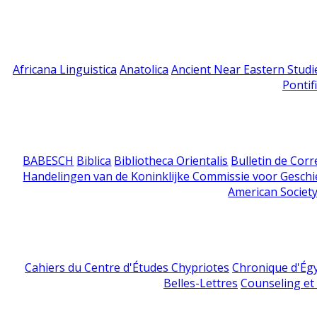
Africana Linguistica
Anatolica
Ancient Near Eastern Studi
Pontif
BABESCH
Biblica
Bibliotheca Orientalis
Bulletin de Cor
Handelingen van de Koninklijke Commissie voor Geschi
American Society
Cahiers du Centre d'Études Chypriotes
Chronique d'Ég
Belles-Lettres
Counseling et s