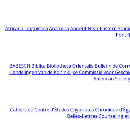
Africana Linguistica
Anatolica
Ancient Near Eastern Studi
Pontif
BABESCH
Biblica
Bibliotheca Orientalis
Bulletin de Cor
Handelingen van de Koninklijke Commissie voor Geschi
American Society
Cahiers du Centre d'Études Chypriotes
Chronique d'Ég
Belles-Lettres
Counseling et s