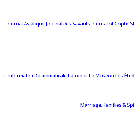
Journal Asiatique
Journal des Savants
Journal of Coptic S
L'Information Grammaticale
Latomus
Le Muséon
Les Étud
Marriage, Families & Spir