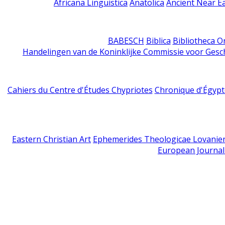
Africana Linguistica
Anatolica
Ancient Near E
BABESCH
Biblica
Bibliotheca Or
Handelingen van de Koninklijke Commissie voor Gesc
Cahiers du Centre d'Études Chypriotes
Chronique d'Égypt
Eastern Christian Art
Ephemerides Theologicae Lovanie
European Journal 