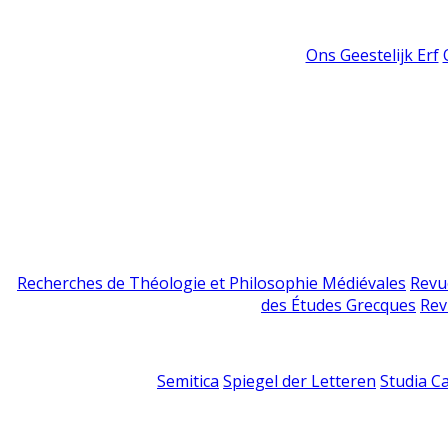
Ons Geestelijk Erf
Recherches de Théologie et Philosophie Médiévales
Revu
des Études Grecques
Rev
Semitica
Spiegel der Letteren
Studia C