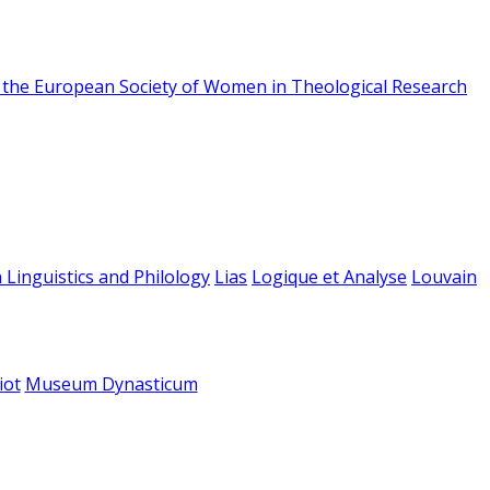
f the European Society of Women in Theological Research
 Linguistics and Philology
Lias
Logique et Analyse
Louvain
iot
Museum Dynasticum