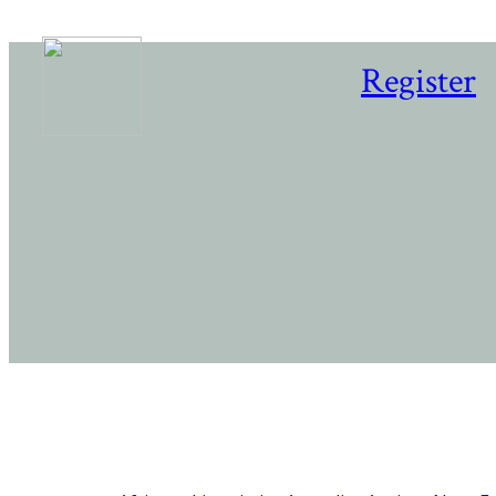
Register