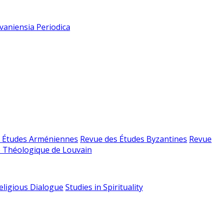
vaniensia Periodica
 Études Arméniennes
Revue des Études Byzantines
Revue
 Théologique de Louvain
religious Dialogue
Studies in Spirituality