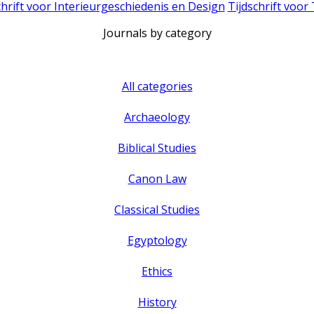
chrift voor Interieurgeschiedenis en Design
Tijdschrift voor
Journals by category
All categories
Archaeology
Biblical Studies
Canon Law
Classical Studies
Egyptology
Ethics
History