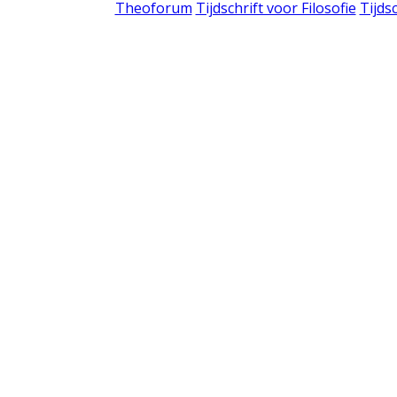
Theoforum
Tijdschrift voor Filosofie
Tijds