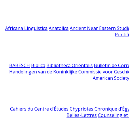
Africana Linguistica
Anatolica
Ancient Near Eastern Studi
Pontif
BABESCH
Biblica
Bibliotheca Orientalis
Bulletin de Cor
Handelingen van de Koninklijke Commissie voor Geschi
American Society
Cahiers du Centre d'Études Chypriotes
Chronique d'Ég
Belles-Lettres
Counseling et s