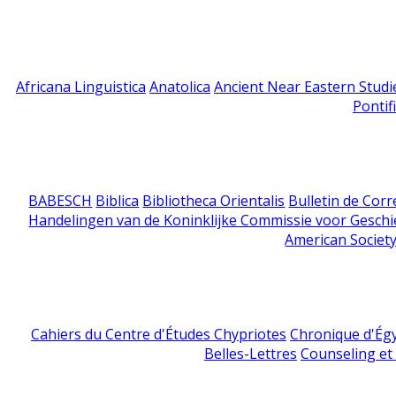
Africana Linguistica
Anatolica
Ancient Near Eastern Studi
Pontif
BABESCH
Biblica
Bibliotheca Orientalis
Bulletin de Cor
Handelingen van de Koninklijke Commissie voor Geschi
American Society
Cahiers du Centre d'Études Chypriotes
Chronique d'Ég
Belles-Lettres
Counseling et s