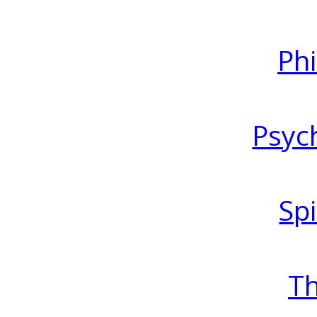
Ph
Psyc
Spi
T