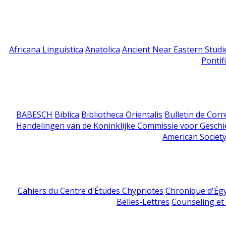
Africana Linguistica
Anatolica
Ancient Near Eastern Studi
Pontif
BABESCH
Biblica
Bibliotheca Orientalis
Bulletin de Cor
Handelingen van de Koninklijke Commissie voor Geschi
American Society
Cahiers du Centre d'Études Chypriotes
Chronique d'Ég
Belles-Lettres
Counseling et s