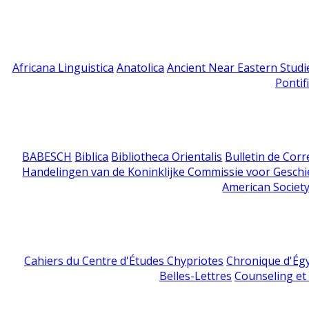
Africana Linguistica
Anatolica
Ancient Near Eastern Studi
Pontif
BABESCH
Biblica
Bibliotheca Orientalis
Bulletin de Cor
Handelingen van de Koninklijke Commissie voor Geschi
American Society
Cahiers du Centre d'Études Chypriotes
Chronique d'Ég
Belles-Lettres
Counseling et s