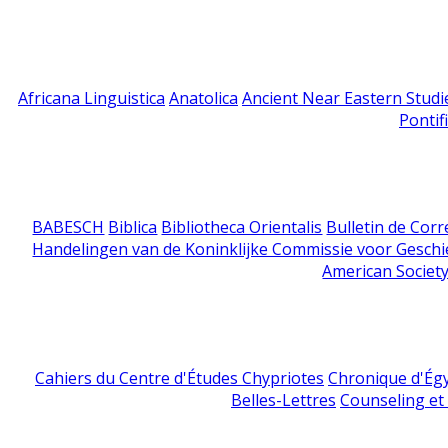
Africana Linguistica
Anatolica
Ancient Near Eastern Studi
Pontif
BABESCH
Biblica
Bibliotheca Orientalis
Bulletin de Cor
Handelingen van de Koninklijke Commissie voor Geschi
American Society
Cahiers du Centre d'Études Chypriotes
Chronique d'Ég
Belles-Lettres
Counseling et s