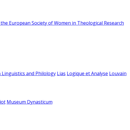
f the European Society of Women in Theological Research
 Linguistics and Philology
Lias
Logique et Analyse
Louvain
iot
Museum Dynasticum