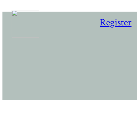
Register