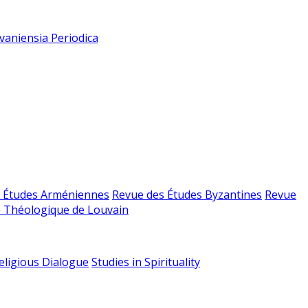
vaniensia Periodica
 Études Arméniennes
Revue des Études Byzantines
Revue
 Théologique de Louvain
religious Dialogue
Studies in Spirituality