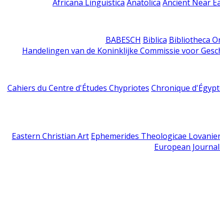
Africana Linguistica
Anatolica
Ancient Near E
BABESCH
Biblica
Bibliotheca Or
Handelingen van de Koninklijke Commissie voor Gesc
Cahiers du Centre d'Études Chypriotes
Chronique d'Égypt
Eastern Christian Art
Ephemerides Theologicae Lovanie
European Journal 