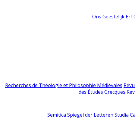
Ons Geestelijk Erf
Recherches de Théologie et Philosophie Médiévales
Revu
des Études Grecques
Rev
Semitica
Spiegel der Letteren
Studia C