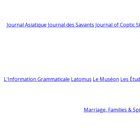
Journal Asiatique
Journal des Savants
Journal of Coptic S
L'Information Grammaticale
Latomus
Le Muséon
Les Étud
Marriage, Families & Spir