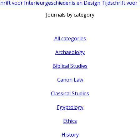
chrift voor Interieurgeschiedenis en Design
Tijdschrift voor
Journals by category
All categories
Archaeology
Biblical Studies
Canon Law
Classical Studies
Egyptology
Ethics
History