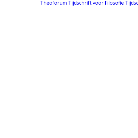
Theoforum
Tijdschrift voor Filosofie
Tijds