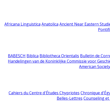
Africana Linguistica
Anatolica
Ancient Near Eastern Studi
Pontif
BABESCH
Biblica
Bibliotheca Orientalis
Bulletin de Cor
Handelingen van de Koninklijke Commissie voor Geschi
American Society
Cahiers du Centre d'Études Chypriotes
Chronique d'Ég
Belles-Lettres
Counseling et s