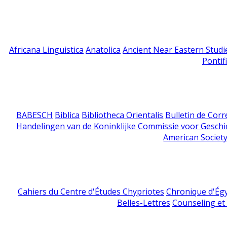
Africana Linguistica
Anatolica
Ancient Near Eastern Studi
Pontif
BABESCH
Biblica
Bibliotheca Orientalis
Bulletin de Cor
Handelingen van de Koninklijke Commissie voor Geschi
American Society
Cahiers du Centre d'Études Chypriotes
Chronique d'Ég
Belles-Lettres
Counseling et s