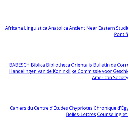
Africana Linguistica
Anatolica
Ancient Near Eastern Studi
Pontif
BABESCH
Biblica
Bibliotheca Orientalis
Bulletin de Cor
Handelingen van de Koninklijke Commissie voor Geschi
American Society
Cahiers du Centre d'Études Chypriotes
Chronique d'Ég
Belles-Lettres
Counseling et s