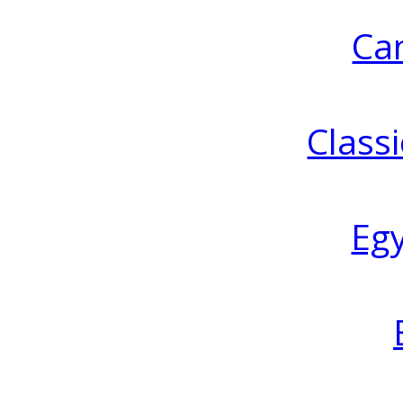
Ca
Classi
Eg