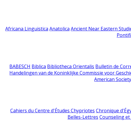
Africana Linguistica
Anatolica
Ancient Near Eastern Studi
Pontif
BABESCH
Biblica
Bibliotheca Orientalis
Bulletin de Cor
Handelingen van de Koninklijke Commissie voor Geschi
American Society
Cahiers du Centre d'Études Chypriotes
Chronique d'Ég
Belles-Lettres
Counseling et s