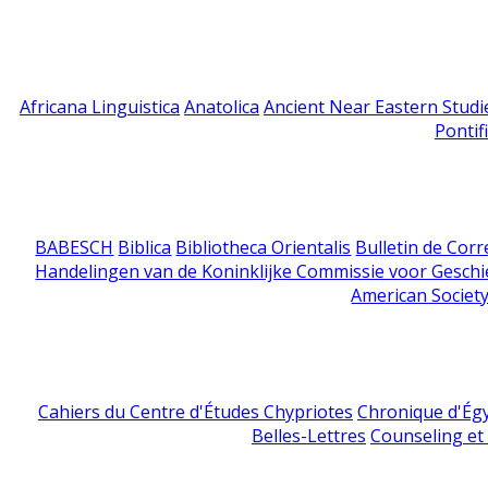
Africana Linguistica
Anatolica
Ancient Near Eastern Studi
Pontif
BABESCH
Biblica
Bibliotheca Orientalis
Bulletin de Cor
Handelingen van de Koninklijke Commissie voor Geschi
American Society
Cahiers du Centre d'Études Chypriotes
Chronique d'Ég
Belles-Lettres
Counseling et s