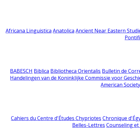
Africana Linguistica
Anatolica
Ancient Near Eastern Studi
Pontif
BABESCH
Biblica
Bibliotheca Orientalis
Bulletin de Cor
Handelingen van de Koninklijke Commissie voor Geschi
American Society
Cahiers du Centre d'Études Chypriotes
Chronique d'Ég
Belles-Lettres
Counseling et s