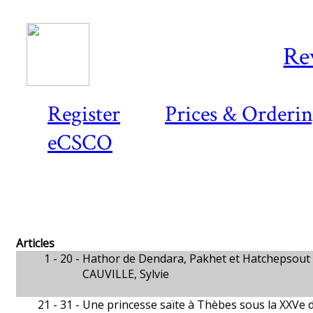
Re
Register
Prices & Orderi
eCSCO
Articles
1 - 20 -
Hathor de Dendara, Pakhet et Hatchepsout
CAUVILLE, Sylvie
21 - 31 -
Une princesse saïte à Thèbes sous la XXVe 