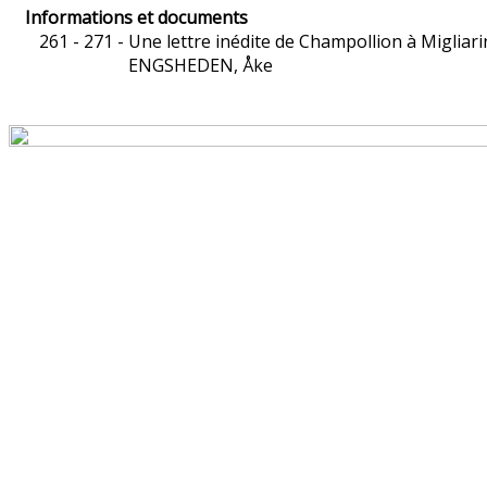
Informations et documents
261 - 271 -
Une lettre inédite de Champollion à Migliari
ENGSHEDEN, Åke