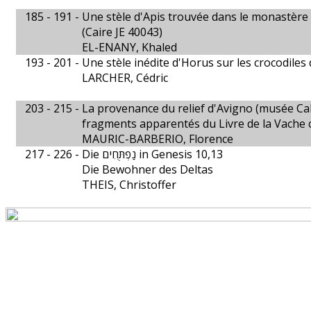
185 - 191 -
Une stèle d'Apis trouvée dans le monastère
(Caire JE 40043)
EL-ENANY, Khaled
193 - 201 -
Une stèle inédite d'Horus sur les crocodiles d
LARCHER, Cédric
203 - 215 -
La provenance du relief d'Avigno (musée Calv
fragments apparentés du Livre de la Vache 
MAURIC-BARBERIO, Florence
217 - 226 -
Die נַפְתֻּחִים in Genesis 10,13
Die Bewohner des Deltas
THEIS, Christoffer