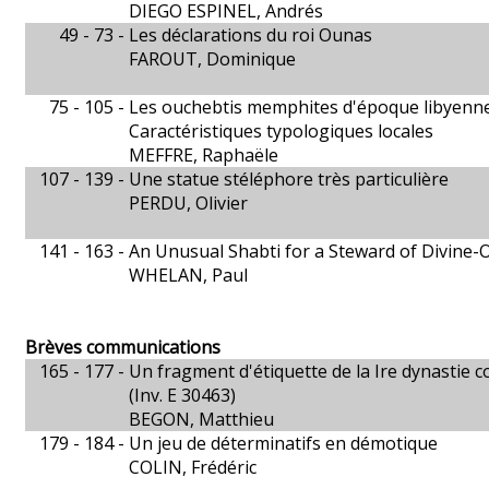
DIEGO ESPINEL, Andrés
49 - 73 -
Les déclarations du roi Ounas
FAROUT, Dominique
75 - 105 -
Les ouchebtis memphites d'époque libyenn
Caractéristiques typologiques locales
MEFFRE, Raphaële
107 - 139 -
Une statue stéléphore très particulière
PERDU, Olivier
141 - 163 -
An Unusual Shabti for a Steward of Divine-
WHELAN, Paul
Brèves communications
165 - 177 -
Un fragment d'étiquette de la Ire dynastie
(Inv. E 30463)
BEGON, Matthieu
179 - 184 -
Un jeu de déterminatifs en démotique
COLIN, Frédéric